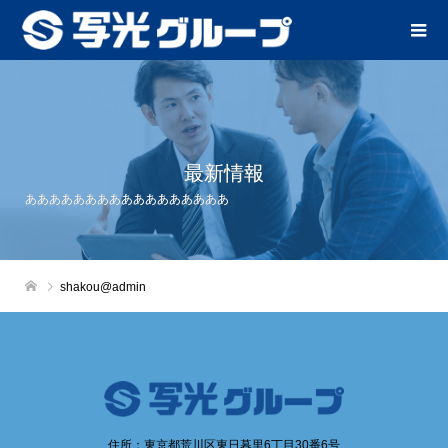
最新情報
あああああああああああああああああ
shakou@admin
住所：東京都荒川区東日暮里6丁目30番6号